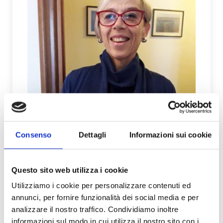
Consenso
Dettagli
Informazioni sui cookie
Dott.ssa Corradi Lorena
Questo sito web utilizza i cookie
Ortottista assistente di oftalmologia
Utilizziamo i cookie per personalizzare contenuti ed
annunci, per fornire funzionalità dei social media e per
analizzare il nostro traffico. Condividiamo inoltre
informazioni sul modo in cui utilizza il nostro sito con i