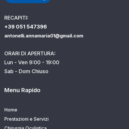
RECAPITI:
+39 051 547396
antonelli.annamaria01@gmail.com
ORARI DI APERTURA:
Lun - Ven 9:00 - 19:00
Sab - Dom Chiuso
Menu Rapido
Home
Prestazioni e Servizi
Chirurgia Oculistica