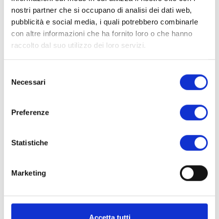
nostri partner che si occupano di analisi dei dati web,
pubblicità e social media, i quali potrebbero combinarle
con altre informazioni che ha fornito loro o che hanno
raccolto dal suo utilizzo dei loro servizi.
Selezione
Necessari
del
consenso
Preferenze
Statistiche
Marketing
Dott.ssa Anna Maria Antonelli
Accetta tutti
Medico oculista